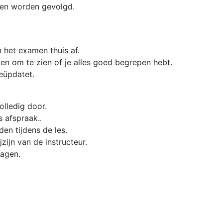
ren worden gevolgd.
n het examen thuis af.
emen om te zien of je alles goed begrepen hebt.
geüpdatet.
olledig door.
s afspraak..
en tijdens de les.
zijn van de instructeur.
ragen.