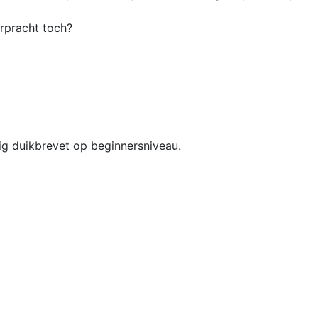
rpracht toch?
ig duikbrevet op beginnersniveau.