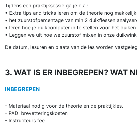
Tijdens een praktijksessie ga je o.a.:
• Extra tips and tricks leren om de theorie nog makkelijke
• het zuurstofpercentage van min 2 duikflessen analyser
• leren hoe je duikcomputer in te stellen voor het duiken 
• Leggen we uit hoe we zuurstof mixen in onze duikwink
De datum, lesuren en plaats van de les worden vastgeleg
3. WAT IS ER INBEGREPEN? WAT N
INBEGREPEN
- Materiaal nodig voor de theorie en de praktijkles.
- PADI brevetteringskosten
- Instructeurs fee