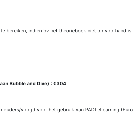
u te bereiken, indien bv het theorieboek niet op voorhand 
 aan Bubble and Dive) :
€304
an ouders/voogd voor het gebruik van PADI eLearning (Eur