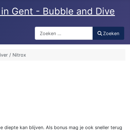
Zoeken
Zoeken
iver / Nitrox
 diepte kan blijven. Als bonus mag je ook sneller terug