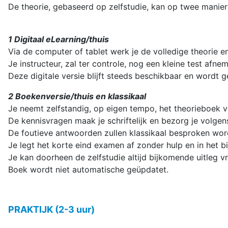
De theorie, gebaseerd op zelfstudie, kan op twee manie
1 Digitaal eLearning/thuis
Via de computer of tablet werk je de volledige theorie e
Je instructeur, zal ter controle, nog een kleine test afn
Deze digitale versie blijft steeds beschikbaar en wordt 
2 Boekenversie/thuis en klassikaal
Je neemt zelfstandig, op eigen tempo, het theorieboek v
De kennisvragen maak je schriftelijk en bezorg je volgen
De foutieve antwoorden zullen klassikaal besproken word
Je legt het korte eind examen af zonder hulp en in het bij
Je kan doorheen de zelfstudie altijd bijkomende uitleg v
Boek wordt niet automatische geüpdatet.
PRAKTIJK (2-3 uur)