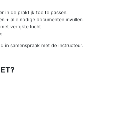
r in de praktijk toe te passen.
en + alle nodige documenten invullen.
met verrijkte lucht
el
d in samenspraak met de instructeur.
IET?