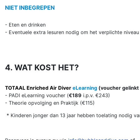
NIET INBEGREPEN
- Eten en drinken
- Eventuele extra lesuren nodig om het verplichte nivea
4. WAT KOST HET?
TOTAAL Enriched Air Diver
eLearning
(voucher gelinkt
- PADI eLearning voucher (
€189
i.p.v. €243)
- Theorie opvolging en Praktijk (€115)
* Kinderen jonger dan 13 jaar hebben toelating nodig v