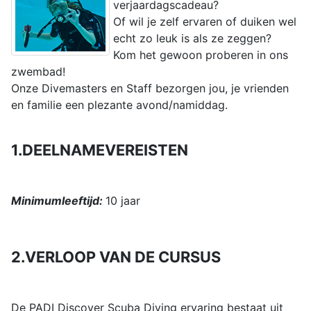
verjaardagscadeau?
Of wil je zelf ervaren of duiken wel
echt zo leuk is als ze zeggen?
Kom het gewoon proberen in ons
zwembad!
Onze Divemasters en Staff bezorgen jou, je vrienden
en familie een plezante avond/namiddag.
1.DEELNAMEVEREISTEN
Minimumleeftijd:
10 jaar
2.VERLOOP VAN DE CURSUS
De PADI Discover Scuba Diving ervaring bestaat uit