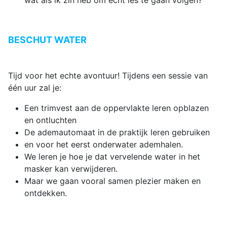
wat als ik zin heb om echt les te gaan volgen?
BESCHUT WATER
Tijd voor het echte avontuur! Tijdens een sessie van
één uur zal je:
Een trimvest aan de oppervlakte leren opblazen
en ontluchten
De ademautomaat in de praktijk leren gebruiken
en voor het eerst onderwater ademhalen.
We leren je hoe je dat vervelende water in het
masker kan verwijderen.
Maar we gaan vooral samen plezier maken en
ontdekken.