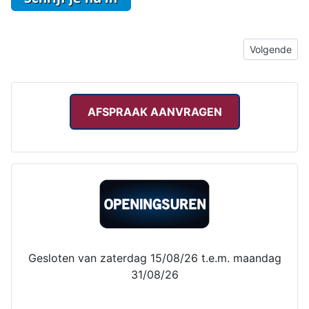
Volgende arti
Volgende
AFSPRAAK AANVRAGEN
Gesloten van zaterdag 15/08/26 t.e.m. maandag
31/08/26