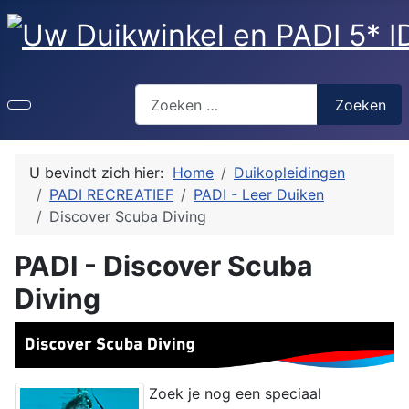
Zoeken
Zoeken
U bevindt zich hier:
Home
Duikopleidingen
PADI RECREATIEF
PADI - Leer Duiken
Discover Scuba Diving
PADI - Discover Scuba
Diving
Zoek je nog een speciaal