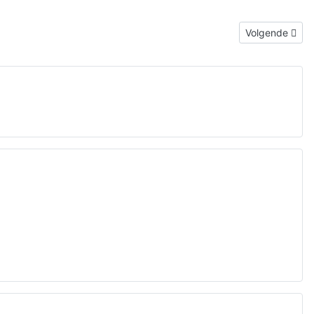
Volgende artik
Volgende