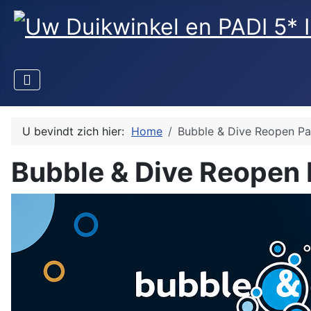
U bevindt zich hier:
Home
Bubble & Dive Reopen Pa
Bubble & Dive Reopen