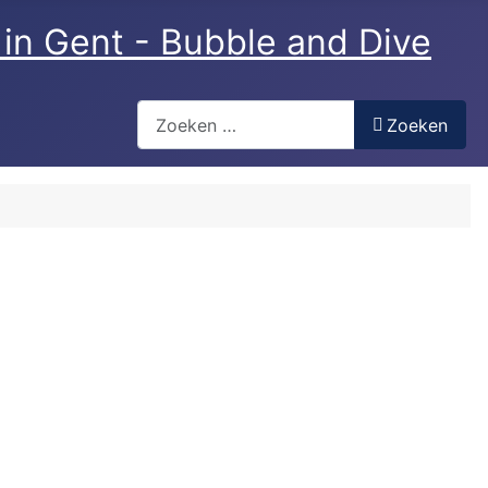
Zoeken
Zoeken